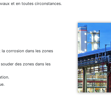
avaux et en toutes circonstances.
t la corrosion dans les zones
à souder des zones dans les
ation.
ue.