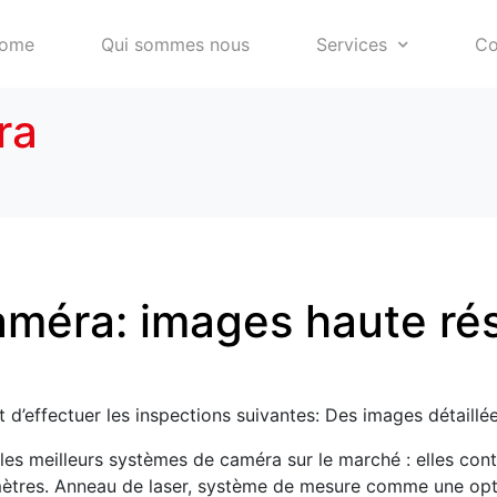
ome
Qui sommes nous
Services
Co
ra
méra: images haute rés
’effectuer les inspections suivantes: Des images détaillée
les meilleurs systèmes de caméra sur le marché : elles con
ètres. Anneau de laser, système de mesure comme une optio