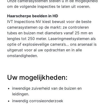
Onze camerasystemen stellen u in de mogelijkheid
om de volgende inspecties te laten uit voeren.
Haarscherpe beelden in HD
IVT Inspections NV kiest bewust voor de beste
camerasystemen op de markt: ze controleren
tubes en buizen met diameters vanaf 25 mm en
lengtes tot 250 meter. Laseringmeetsystemen als
optie of explosieveilige camera’s… ons arsenaal is
uitgerust voor al uw opdrachten en in alle
omstandigheden.
Uw mogelijkheden:
inwendige zuiverheid van de buizen en
leidingen.
inwendig corrosieonderzoek