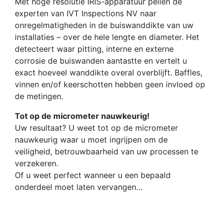
Met hoge resolutie IRIS-apparatuur peilen de
experten van IVT Inspections NV naar
onregelmatigheden in de buiswanddikte van uw
installaties – over de hele lengte en diameter. Het
detecteert waar pitting, interne en externe
corrosie de buiswanden aantastte en vertelt u
exact hoeveel wanddikte overal overblijft. Baffles,
vinnen en/of keerschotten hebben geen invloed op
de metingen.
Tot op de micrometer nauwkeurig!
Uw resultaat? U weet tot op de micrometer
nauwkeurig waar u moet ingrijpen om de
veiligheid, betrouwbaarheid van uw processen te
verzekeren.
Of u weet perfect wanneer u een bepaald
onderdeel moet laten vervangen…