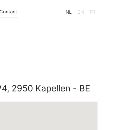
Contact
NL
EN
FR
/4, 2950 Kapellen - BE