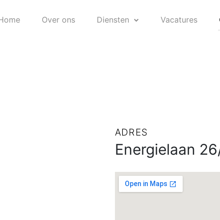
Home
Over ons
Diensten
Vacatures
ADRES
Energielaan 26