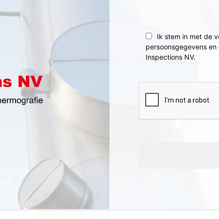
Ik stem in met de v
persoonsgegevens en 
Inspections NV.