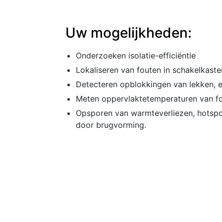
Uw mogelijkheden:
Onderzoeken isolatie-efficiëntie
Lokaliseren van fouten in schakelkaste
Detecteren opblokkingen van lekken, e
Meten oppervlaktetemperaturen van for
Opsporen van warmteverliezen, hotspot
door brugvorming.