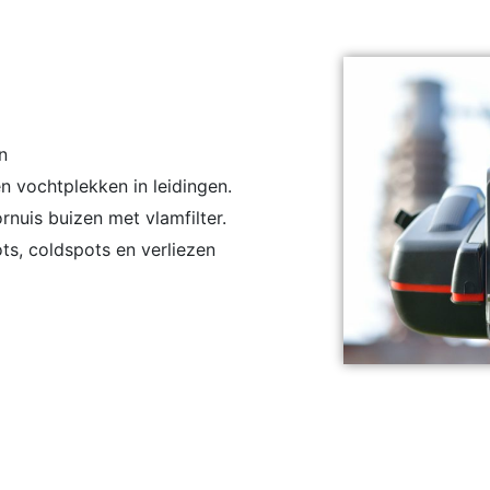
n
n vochtplekken in leidingen.
nuis buizen met vlamfilter.
s, coldspots en verliezen