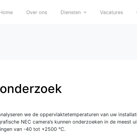
Home
Over ons
Diensten
Vacatures
 onderzoek
nalyseren we de oppervlaktetemperaturen van uw installat
rafische NEC camera’s kunnen onderzoeken in de meest u
vingen van -40 tot +2500 °C.