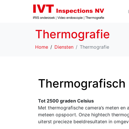
Thermografie
Home
Diensten
Thermografie
Thermografisch
Tot 2500 graden Celsius
Met thermografische camera’s meten en a
meteen opspoort. Onze hightech thermog
uiterst precieze beeldresultaten in omge